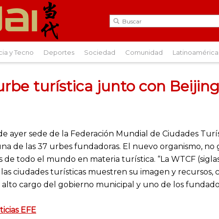
cia y Tecno
Deportes
Sociedad
Comunidad
Latinoamérica
rbe turística junto con Beijin
sde ayer sede de la Federación Mundial de Ciudades Turí
una de las 37 urbes fundadoras. El nuevo organismo, no
 de todo el mundo en materia turística. “La WTCF (sigla
las ciudades turísticas muestren su imagen y recursos,
, alto cargo del gobierno municipal y uno de los fundado
ticias EFE