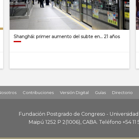
Shanghái: primer aumento del subte en… 21 años
Nosotros
Contribuciones
Versión Digital
Guías
Directorio
Fundación Postgrado de Congreso - Universida
Maipú 1252 P 2
(1006), CABA
.
Teléfono +54 11