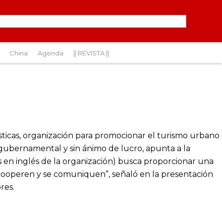
China
Agenda
|| REVISTA ||
g
sticas, organización para promocionar el turismo urbano
 gubernamental y sin ánimo de lucro, apunta a la
s en inglés de la organización) busca proporcionar una
 cooperen y se comuniquen”, señaló en la presentación
res.