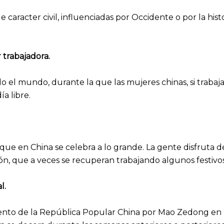
 caracter civil, influenciadas por Occidente o por la hist
 trabajadora.
o el mundo, durante la que las mujeres chinas, si trabaj
a libre.
, que en China se celebra a lo grande. La gente disfruta d
ión, que a veces se recuperan trabajando algunos festivos 
l.
nto de la República Popular China por Mao Zedong en la