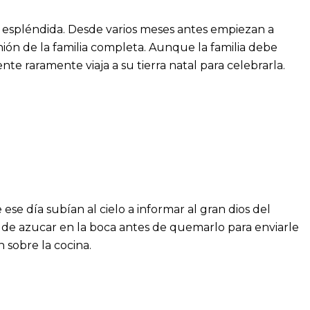
ás espléndida. Desde varios meses antes empiezan a
ón de la familia completa. Aunque la familia debe
e raramente viaja a su tierra natal para celebrarla.
se día subían al cielo a informar al gran dios del
o de azucar en la boca antes de quemarlo para enviarle
 sobre la cocina.