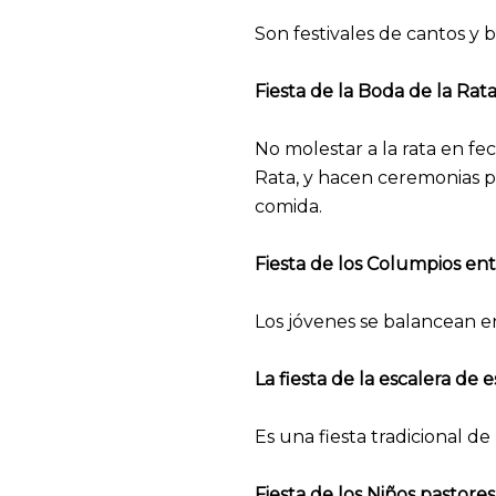
Son festivales de cantos y 
Fiesta de la Boda de la Rat
No molestar a la rata en fe
Rata, y hacen ceremonias p
comida.
Fiesta de los Columpios entr
Los jóvenes se balancean e
La fiesta de la escalera de e
Es una fiesta tradicional d
Fiesta de los Niños pastor