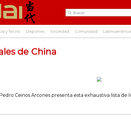
cia y Tecno
Deportes
Sociedad
Comunidad
Latinoamérica
vales de China
. Pedro Ceinos Arcones presenta esta exhaustiva lista de l