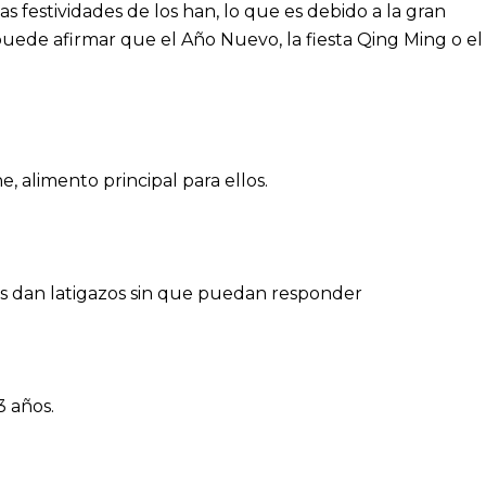
s festividades de los han, lo que es debido a la gran
 puede afirmar que el Año Nuevo, la fiesta Qing Ming o el
, alimento principal para ellos.
 les dan latigazos sin que puedan responder
3 años.