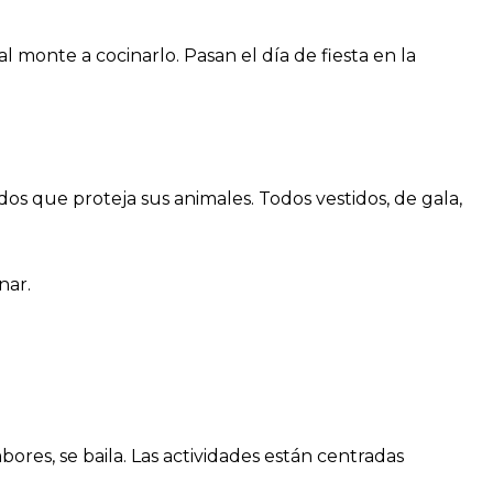
 monte a cocinarlo. Pasan el día de fiesta en la
os que proteja sus animales. Todos vestidos, de gala,
nar.
res, se baila. Las actividades están centradas