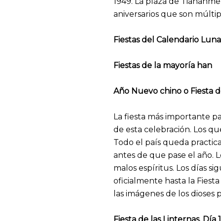
1949. La plaza de Tiananmen
aniversarios que son múltipl
Fiestas del Calendario Luna
Fiestas de la mayoría han
Año Nuevo chino o Fiesta de
La fiesta más importante p
de esta celebración. Los que
Todo el país queda practicam
antes de que pase el año. L
malos espíritus. Los días sig
oficialmente hasta la Fiest
las imágenes de los dioses 
Fiesta de las Linternas. Día