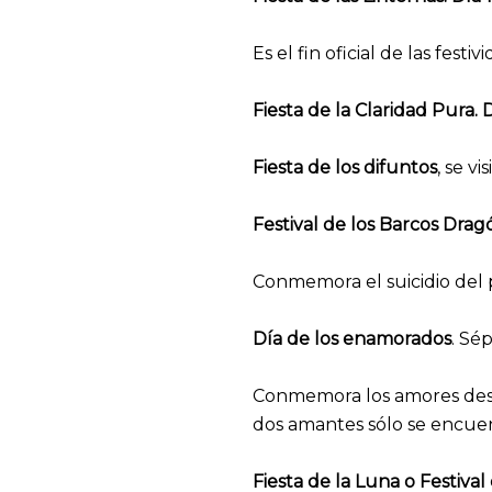
Es el fin oficial de las fest
Fiesta de la Claridad Pura. D
Fiesta de los difuntos
, se v
Festival de los Barcos Drag
Conmemora el suicidio del 
Día de los enamorados
. Sé
Conmemora los amores desgr
dos amantes sólo se encuen
Fiesta de la Luna o Festiva