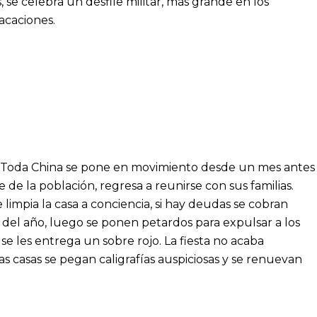
se celebra un desfile militar, más grande en los
vacaciones.
s. Toda China se pone en movimiento desde un mes antes
 de la población, regresa a reunirse con sus familias.
e limpia la casa a conciencia, si hay deudas se cobran
e del año, luego se ponen petardos para expulsar a los
os se les entrega un sobre rojo. La fiesta no acaba
as casas se pegan caligrafías auspiciosas y se renuevan