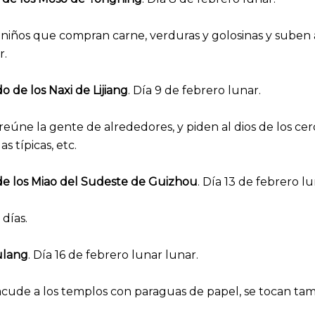
 niños que compran carne, verduras y golosinas y suben al
r.
 de los Naxi de Lijiang
. Día 9 de febrero lunar.
úne la gente de alrededores, y piden al dios de los cerd
 típicas, etc.
 de los Miao del Sudeste de Guizhou
. Día 13 de febrero lu
 días.
ulang
. Día 16 de febrero lunar lunar.
cude a los templos con paraguas de papel, se tocan tambo