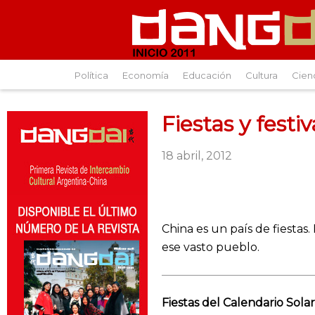
Política
Economía
Educación
Cultura
Cien
Fiestas y festi
18 abril, 2012
China es un país de fiestas
ese vasto pueblo.
Fiestas del Calendario Solar