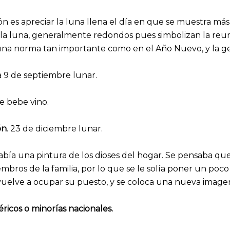
ón es apreciar la luna llena el día en que se muestra m
la luna, generalmente redondos pues simbolizan la reuni
una norma tan importante como en el Año Nuevo, y la gent
ía 9 de septiembre lunar.
se bebe vino.
ón
. 23 de diciembre lunar.
abía una pintura de los dioses del hogar. Se pensaba que e
bros de la familia, por lo que se le solía poner un poc
 vuelve a ocupar su puesto, y se coloca una nueva imagen
éricos o minorías nacionales.