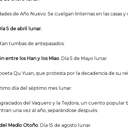
ividades de Año Nuevo. Se cuelgan linternas en las casas y c
ía 5 de abril lunar.
isitan tumbas de antepasados.
ón entre los Han y los Miao
. Día 5 de Mayo lunar.
poeta Qu Yuan, que protesta por la decadencia de su rei
ptimo día del séptimo mes lunar.
aciados del Vaquero y la Tejdora, un cuento popular ba
tran una vez al año, separándose después.
l del Medio Otoño
. Día 15 de agosto lunar.