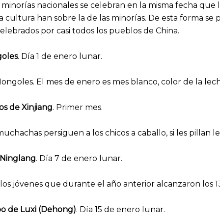
s minorías nacionales se celebran en la misma fecha que la
la cultura han sobre la de las minorías. De esta forma se
celebrados por casi todos los pueblos de China.
goles
. Día 1 de enero lunar.
ongoles. El mes de enero es mes blanco, color de la leche
os de Xinjiang
. Primer mes.
 muchachas persiguen a los chicos a caballo, si les pillan
 Ninglang
. Día 7 de enero lunar.
 los jóvenes que durante el año anterior alcanzaron los 1
po de Luxi (Dehong)
. Día 15 de enero lunar.