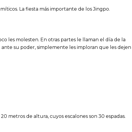
íticos. La fiesta más importante de los Jingpo.
co les molesten. En otras partes le llaman el día de la
e ante su poder, simplemente les imploran que les dejen
s 20 metros de altura, cuyos escalones son 30 espadas.