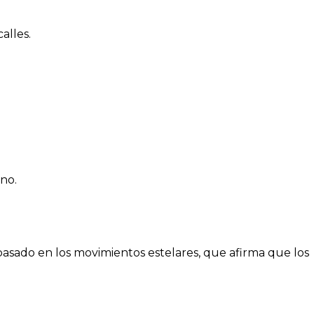
alles.
no.
sado en los movimientos estelares, que afirma que los