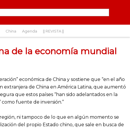
China
Agenda
|| REVISTA ||
gma de la economía mundial
leración” económica de China y sostiene que “en el año
sión extranjera de China en América Latina, que aumentó
asegura que estos países “han sido adelantados en la
’ como fuente de inversión.”
la región, ni tampoco de lo que en algún momento se
ización del propio Estado chino, que sale en busca de