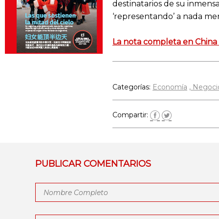
destinatarios de su inmens
‘representando’ a nada meno
La nota completa en China 
Categorías:
Economía
Negoci
Compartir:
PUBLICAR COMENTARIOS