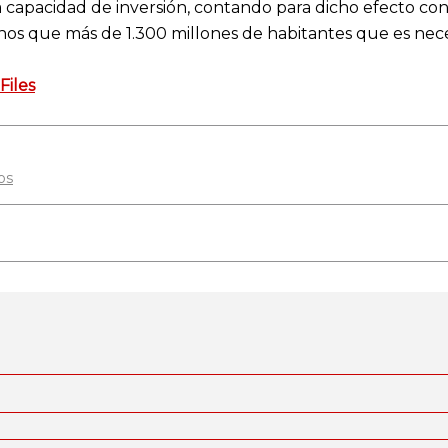
a capacidad de inversión, contando para dicho efecto con
s que más de 1.300 millones de habitantes que es necesar
Files
os