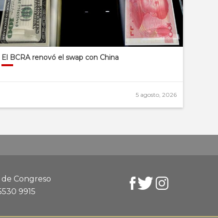
El BCRA renovó el swap con China
5 agosto, 2026
d de Congreso
 5530 9915