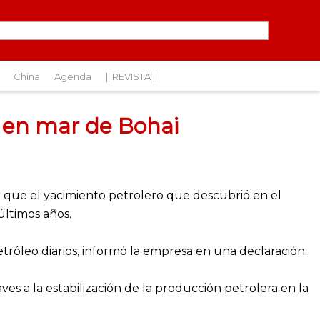
China
Agenda
|| REVISTA ||
 en mar de Bohai
que el yacimiento petrolero que descubrió en el
últimos años.
etróleo diarios, informó la empresa en una declaración.
es a la estabilización de la producción petrolera en la