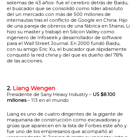
sistemas de 43 años- fue el cerebro detrás de Baidu,
el buscador que se consolidó como líder absoluto
del un mercado con más de 500 millones de
internautas tras el conflicto de Google en China. Hijo
de una pareja de obreros de una fábrica en Shanxi, Li
hizo su master y trabajó en Silicon Valley como
ingeniero de Infoseek y desarrollador de software
para el Wall Street Journal. En 2000 fundó Baidu,
con su amigo Eric Xu, el buscador que rápidamente
conquistó la red china y del que es dueño del 78%
de las acciones.
2.
Liang Wengen
Presidente de Sany Heavy Industry –
US $8.100
millones
– 113 en el mundo
Liang es uno de cuatro dirigentes de la gigante de
maquinaria de construcción como excavadoras y
grúas que aparecen en la lista de Forbes este año y
fue uno de los empresarios que acompañó al