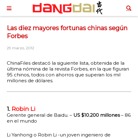
Las diez mayores fortunas chinas según
Forbes
29 marzo, 2012
ChinaFiles destacó la siguiente lista, obtenida de la
última nómina de la revista Forbes, en la que figuran
95 chinos, todos con ahorros que superan los mil
millones de dólares.
1.
Robin Li
Gerente general de Baidu. –
US $10.200 millones
– 86
en el mundo
Li Yanhong o Robin Li -un joven ingeniero de