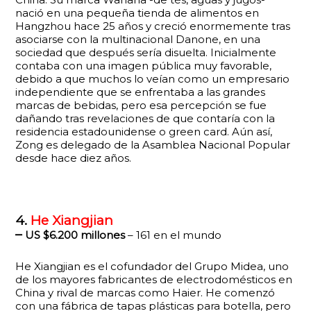
nació en una pequeña tienda de alimentos en
Hangzhou hace 25 años y creció enormemente tras
asociarse con la multinacional Danone, en una
sociedad que después sería disuelta. Inicialmente
contaba con una imagen pública muy favorable,
debido a que muchos lo veían como un empresario
independiente que se enfrentaba a las grandes
marcas de bebidas, pero esa percepción se fue
dañando tras revelaciones de que contaría con la
residencia estadounidense o green card. Aún así,
Zong es delegado de la Asamblea Nacional Popular
desde hace diez años.
4.
He Xiangjian
–
US $6.200 millones
– 161 en el mundo
He Xiangjian es el cofundador del Grupo Midea, uno
de los mayores fabricantes de electrodomésticos en
China y rival de marcas como Haier. He comenzó
con una fábrica de tapas plásticas para botella, pero