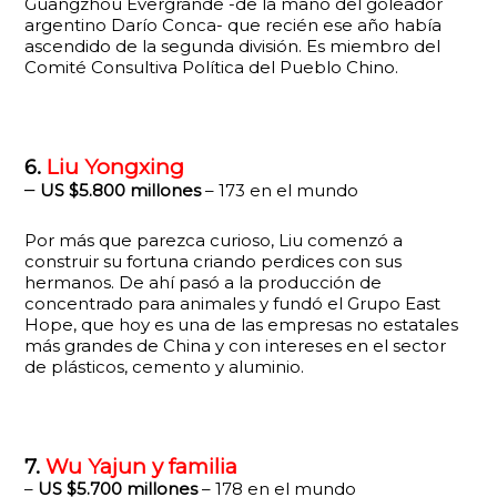
Guangzhou Evergrande -de la mano del goleador
argentino Darío Conca- que recién ese año había
ascendido de la segunda división. Es miembro del
Comité Consultiva Política del Pueblo Chino.
6.
Liu Yongxing
–
US $5.800 millones
– 173 en el mundo
Por más que parezca curioso, Liu comenzó a
construir su fortuna criando perdices con sus
hermanos. De ahí pasó a la producción de
concentrado para animales y fundó el Grupo East
Hope, que hoy es una de las empresas no estatales
más grandes de China y con intereses en el sector
de plásticos, cemento y aluminio.
7.
Wu Yajun y familia
–
US $5.700 millones
– 178 en el mundo