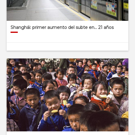
Shanghái: primer aumento del subte en… 21 años