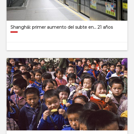
Shanghái: primer aumento del subte en… 21 años