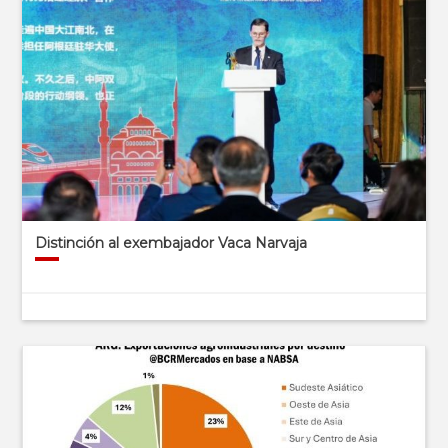
Distinción al exembajador Vaca Narvaja