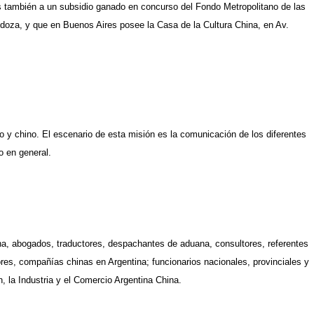
as también a un subsidio ganado en concurso del Fondo Metropolitano de las
oza, y que en Buenos Aires posee la Casa de la Cultura China, en Av.
no y chino. El escenario de esta misión
es
la comunicación de los diferentes
o en general.
na, abogados, traductores, despachantes de aduana, consultores, referentes
s, compañías chinas en Argentina; funcionarios nacionales, provinciales y
 la Industria y el Comercio Argentina China.