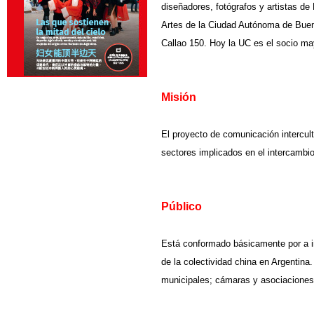
diseñadores, fotógrafos y artistas de
Artes de la Ciudad Autónoma de Buen
Callao 150. Hoy la UC es el socio may
Misión
El proyecto de comunicación intercul
sectores implicados en el intercambio c
Público
Está conformado básicamente por a in
de la colectividad china en Argentina.
municipales; cámaras y asociaciones 