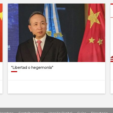
“Libertad o hegemonía”
Nosotros
Contribuciones
Versión Digital
Guías
Directorio