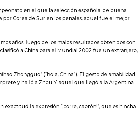
ampeonato en el que la selección española, de buena
a por Corea de Sur en los penales, aquel fue el mejor
timos años, luego de los malos resultados obtenidos con
clasificó a China para el Mundial 2002 fue un extranjero,
“nihao Zhongguo” (“hola, China”). El gesto de amabilidad
érprete y halló a Zhou Y, aquel que llegó a la Argentina
 exactitud la expresión “¡corre, cabrón!”, que es hincha