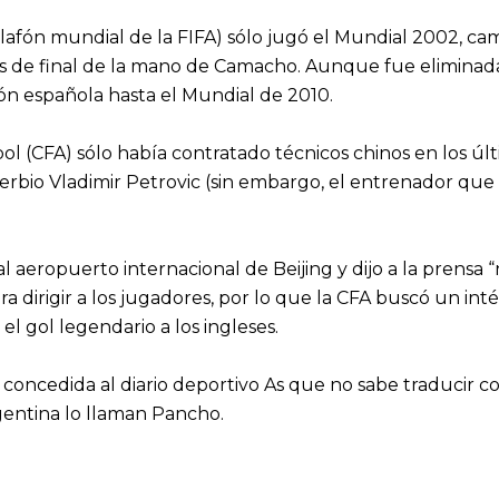
alafón mundial de la FIFA) sólo jugó el Mundial 2002, c
tos de final de la mano de Camacho. Aunque fue eliminad
n española hasta el Mundial de 2010.
ol (CFA) sólo había contratado técnicos chinos en los úl
serbio Vladimir Petrovic (sin embargo, el entrenador que 
 aeropuerto internacional de Beijing y dijo a la prensa 
ra dirigir a los jugadores, por lo que la CFA buscó un int
el gol legendario a los ingleses.
concedida al diario deportivo As que no sabe traducir con
gentina lo llaman Pancho.