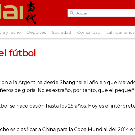
cia y Tecno
Deportes
Sociedad
Comunidad
Latinoamérica
el fútbol
ron a la Argentina desde Shanghai el año en que Marado
eros de gloria. No es extraño, por tanto, que el pequeño 
útbol se hace pasión hasta los 25 años. Hoy es el intérpre
ho es clasificar a China para la Copa Mundial del 2014 e