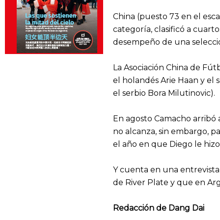
China (puesto 73 en el esc
categoría, clasificó a cuar
desempeño de una selecció
La Asociación China de Fútb
el holandés Arie Haan y el 
el serbio Bora Milutinovic).
En agosto Camacho arribó al
no alcanza, sin embargo, pa
el año en que Diego le hizo 
Y cuenta en una entrevista 
de River Plate y que en Ar
Redacción de Dang Dai