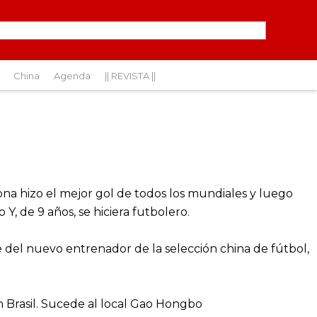
China
Agenda
|| REVISTA ||
na hizo el mejor gol de todos los mundiales y luego
Y, de 9 años, se hiciera futbolero.
te del nuevo entrenador de la selección china de fútbol,
n Brasil. Sucede al local Gao Hongbo