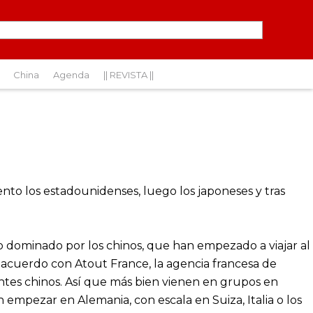
China
Agenda
|| REVISTA ||
to los estadounidenses, luego los japoneses y tras
o dominado por los chinos, que han empezado a viajar al
acuerdo con Atout France, la agencia francesa de
itantes chinos. Así que más bien vienen en grupos en
 empezar en Alemania, con escala en Suiza, Italia o los