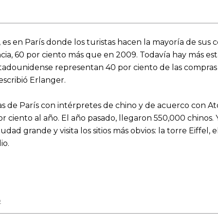
 es en París donde los turistas hacen la mayoría de sus 
ncia, 60 por ciento más que en 2009.
Todavía hay más est
adounidense representan 40 por ciento de las compras de
escribió Erlanger.
as de París con intérpretes de chino y de acuerco con Ato
 ciento al año. El año pasado, llegaron 550,000 chinos. 
udad grande y visita los sitios más obvios: la torre Eiffel
io.
o