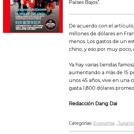
Países Bajos”.
De acuerdo con el artículo,
millones de dólares en Fra
menos. Los gastos de un est
chino, y eso por muy poco, 
Ya hay varias tiendas famos
aumentando a más de 15 por
unos 45 años, vive en una ci
gasta 1,800 dólares promed
Redacción Dang Dai
Categorías:
Economía
Turism