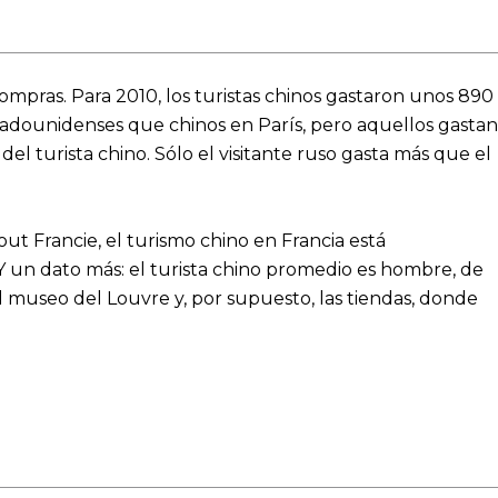
compras.
Para 2010, los turistas chinos gastaron unos 890
adounidenses que chinos en París, pero aquellos gastan
l turista chino. Sólo el visitante ruso gasta más que el
ut Francie, el turismo chino en Francia está
Y un dato más: el turista chino promedio es hombre, de
, el museo del Louvre y, por supuesto, las tiendas, donde