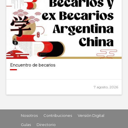
Encuentro de becarios
7 agosto, 2026
Nosotros
Contribuciones
Versión Digital
Guías
Directorio