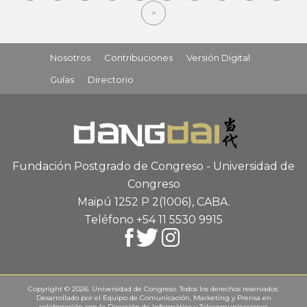
>
Nosotros
Contribuciones
Versión Digital
Guías
Directorio
Fundación Postgrado de Congreso - Universidad de
Congreso
Maipú 1252 P 2
(1006), CABA
.
Teléfono +54 11 5530 9915
Copyright © 2026. Universidad de Congreso. Todos los derechos reservados.
Desarrollado por el
Equipo de Comunicación, Marketing y Prensa
en
colaboración con la
Dirección de Informática y Telecomunicaciones