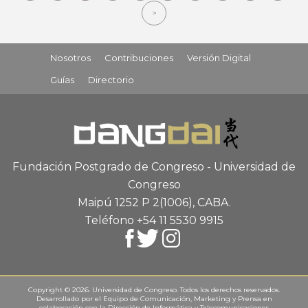
>
Nosotros
Contribuciones
Versión Digital
Guías
Directorio
Fundación Postgrado de Congreso - Universidad de
Congreso
Maipú 1252 P 2
(1006), CABA
.
Teléfono +54 11 5530 9915
Copyright © 2026. Universidad de Congreso. Todos los derechos reservados.
Desarrollado por el
Equipo de Comunicación, Marketing y Prensa
en
colaboración con la
Dirección de Informática y Telecomunicaciones