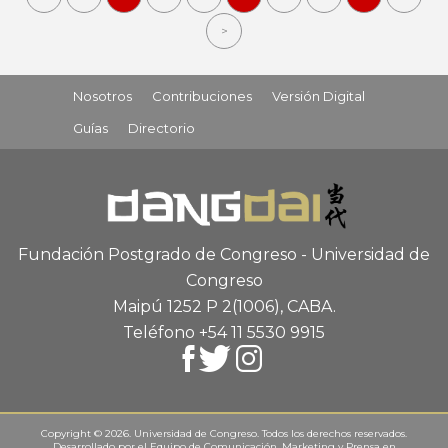
>
Nosotros
Contribuciones
Versión Digital
Guías
Directorio
Fundación Postgrado de Congreso - Universidad de
Congreso
Maipú 1252 P 2
(1006), CABA
.
Teléfono +54 11 5530 9915
Copyright © 2026. Universidad de Congreso. Todos los derechos reservados.
Desarrollado por el
Equipo de Comunicación, Marketing y Prensa
en