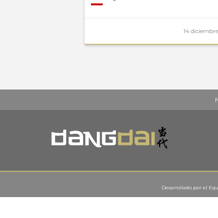
14 diciembre
Desarrollado por el
Equ