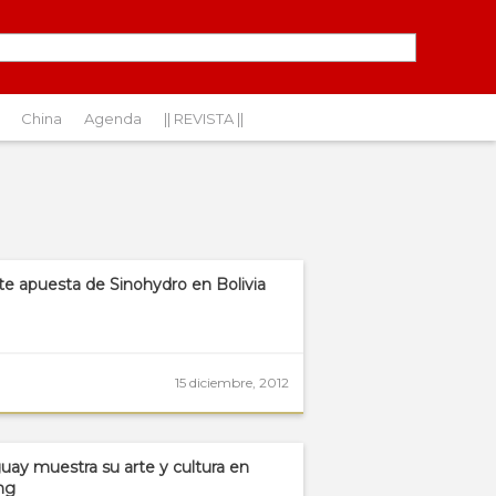
China
Agenda
|| REVISTA ||
te apuesta de Sinohydro en Bolivia
15 diciembre, 2012
uay muestra su arte y cultura en
ing