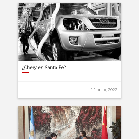
¿Chery en Santa Fe?
1 febrero, 2022