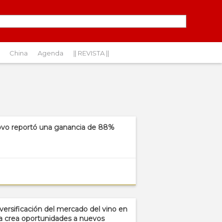
China
Agenda
|| REVISTA ||
vo reportó una ganancia de 88%
iversificación del mercado del vino en
a crea oportunidades a nuevos