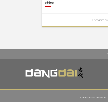
chino
1 noviembre
Desarrollado por el
Equ