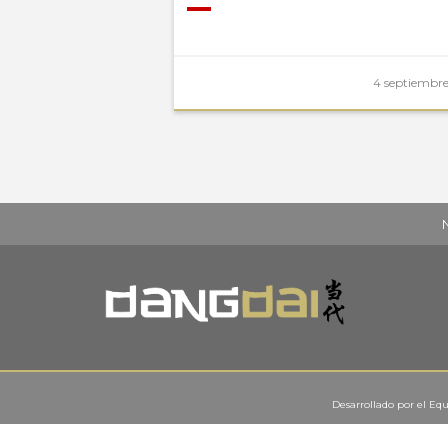
4 septiembre
Desarrollado por el
Equ