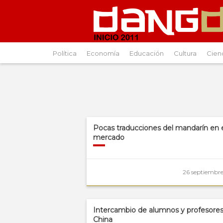
Política
Economía
Educación
Cultura
Cien
Pocas traducciones del mandarín en 
mercado
26 septiembre
Intercambio de alumnos y profesore
China