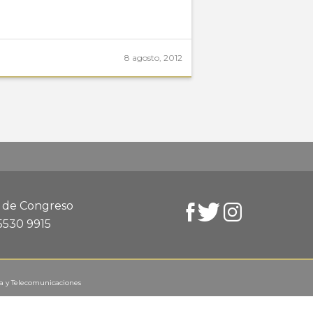
8 agosto, 2012
d de Congreso
 5530 9915
ca y Telecomunicaciones