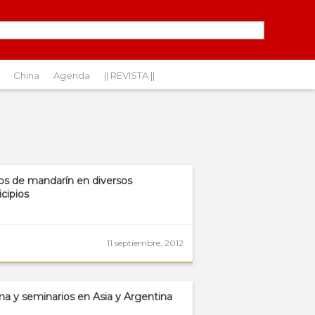
China
Agenda
|| REVISTA ||
os de mandarín en diversos
cipios
11 septiembre, 2012
ma y seminarios en Asia y Argentina