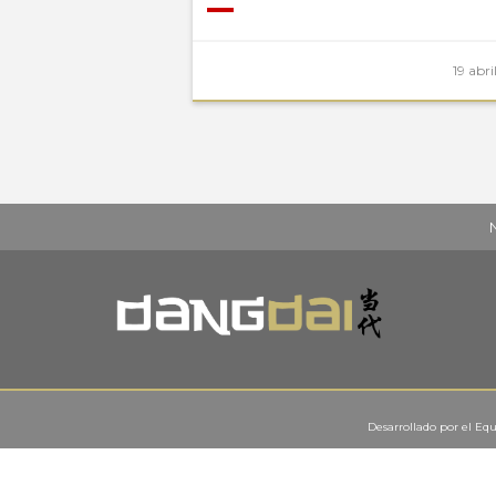
19 abri
Desarrollado por el
Equ