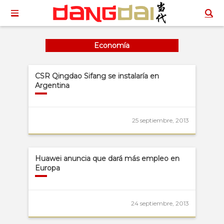
Economía
CSR Qingdao Sifang se instalaría en
Argentina
25 septiembre, 2013
Huawei anuncia que dará más empleo en
Europa
24 septiembre, 2013