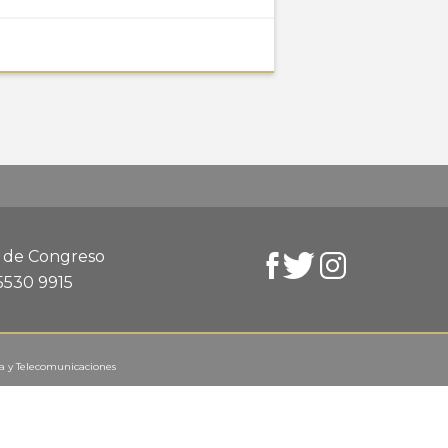
d de Congreso
 5530 9915
ca y Telecomunicaciones