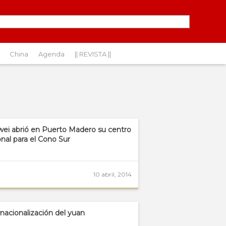
China
Agenda
|| REVISTA ||
ei abrió en Puerto Madero su centro
onal para el Cono Sur
10 abril, 2014
rnacionalización del yuan