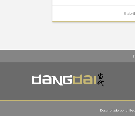
9 abri
Desarrollado por el
Equ