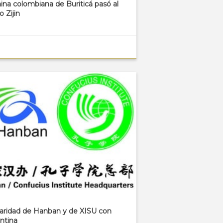
ina colombiana de Buriticá pasó al
 Zijin
daridad de Hanban y de XISU con
ntina