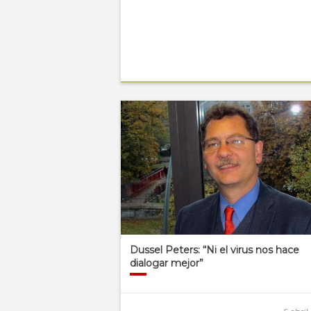
Dussel Peters: “Ni el virus nos hace
dialogar mejor”