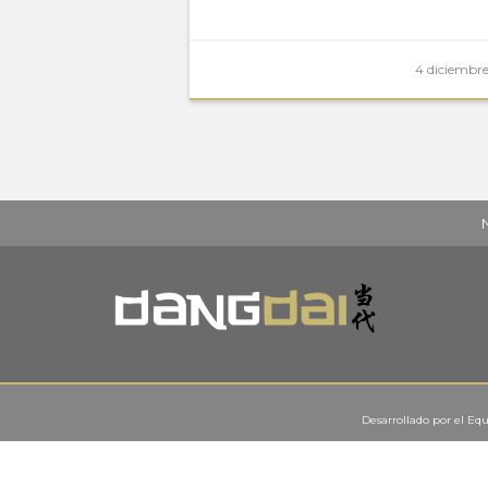
4 diciembre
Desarrollado por el
Equ