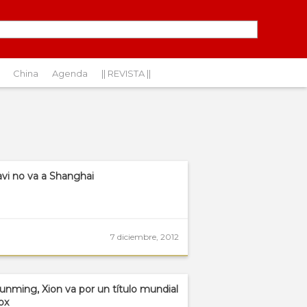
China
Agenda
|| REVISTA ||
avi no va a Shanghai
7 diciembre, 2012
unming, Xion va por un título mundial
ox