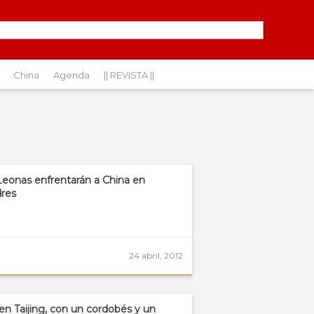
China
Agenda
|| REVISTA ||
Leonas enfrentarán a China en
res
24 abril, 2012
 en Taijing, con un cordobés y un