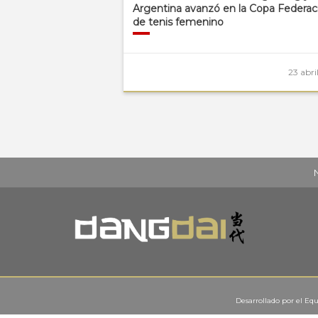
Argentina avanzó en la Copa Federac
de tenis femenino
23 abri
Desarrollado por el
Equ