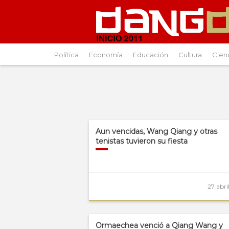
Política
Economía
Educación
Cultura
Cien
Aun vencidas, Wang Qiang y otras
tenistas tuvieron su fiesta
27 abri
Ormaechea venció a Qiang Wang y