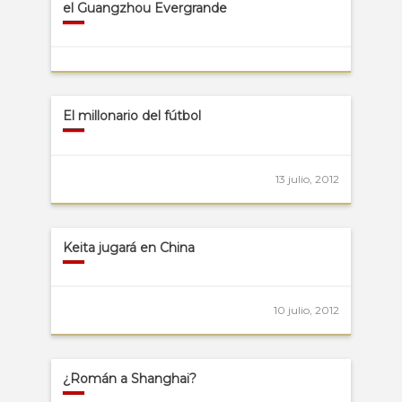
el Guangzhou Evergrande
El millonario del fútbol
13 julio, 2012
Keita jugará en China
10 julio, 2012
¿Román a Shanghai?