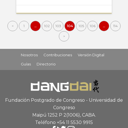
<
1
…
102
103
104
105
106
…
114
>
Nosotros
Contribuciones
Versión Digital
Guías
Directorio
Fundación Postgrado de Congreso - Universidad de
Congreso
Maipú 1252 P 2
(1006), CABA
.
Teléfono +54 11 5530 9915