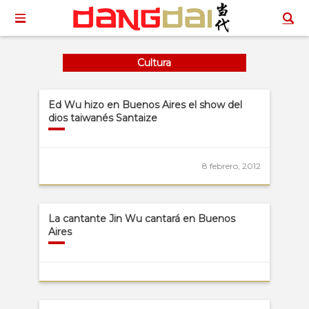
Cultura
Ed Wu hizo en Buenos Aires el show del
dios taiwanés Santaize
8 febrero, 2012
La cantante Jin Wu cantará en Buenos
Aires