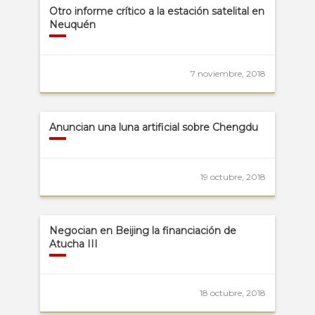
Otro informe crítico a la estación satelital en
Neuquén
7 noviembre, 2018
Anuncian una luna artificial sobre Chengdu
19 octubre, 2018
Negocian en Beijing la financiación de
Atucha III
18 octubre, 2018