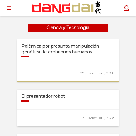
Ciencia y Tecnología
Polémica por presunta manipulación
genética de embriones humanos
27 noviembre, 2018
El presentador robot
15 noviembre, 2018