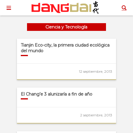
Ciencia y Tecnología
Tianjin Eco-city, la primera ciudad ecológica
del mundo
12 septiembre, 2013
El Chang’e 3 alunizaría a fin de año
2 septiembre, 2013