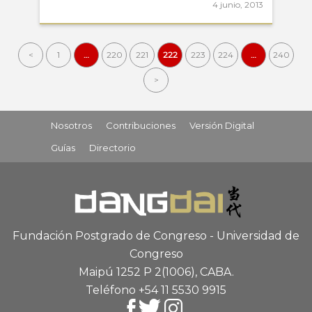
4 junio, 2013
<
1
…
220
221
222
223
224
…
240
>
Nosotros
Contribuciones
Versión Digital
Guías
Directorio
Fundación Postgrado de Congreso - Universidad de
Congreso
Maipú 1252 P 2
(1006), CABA
.
Teléfono +54 11 5530 9915