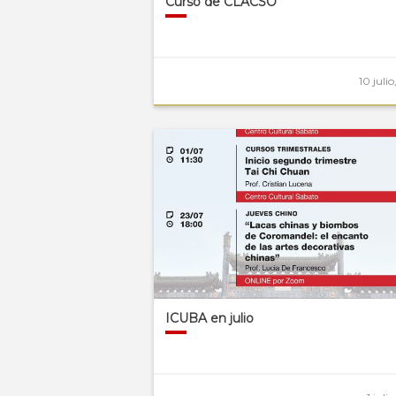
Curso de CLACSO
10 juli
ICUBA en julio