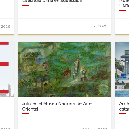
Literatura china en Sudestada
Nuev
UNT
3 julio, 2026
o, 2026
Julio en el Museo Nacional de Arte
Amér
Oriental
esta