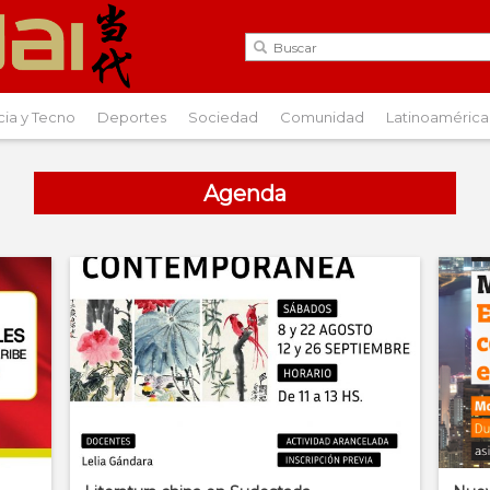
cia y Tecno
Deportes
Sociedad
Comunidad
Latinoamérica
Agenda