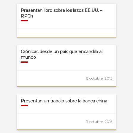
Presentan libro sobre los lazos EE.UU. –
RPCh
Crónicas desde un país que encandila al
mundo
8 octubre, 2015
Presentan un trabajo sobre la banca china
7 octubre, 2015