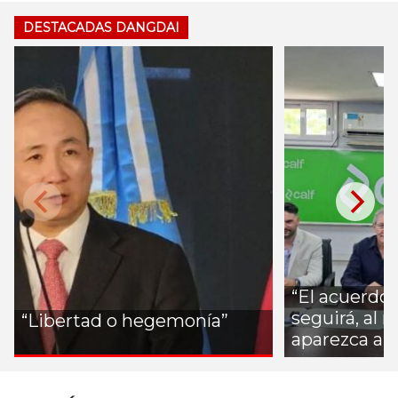
DESTACADAS DANGDAI
“El acuerdo
seguirá, al
“Libertad o hegemonía”
aparezca al