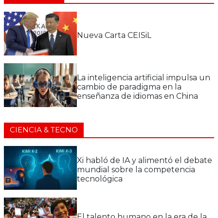
Nueva Carta CEISiL
La inteligencia artificial impulsa un
cambio de paradigma en la
enseñanza de idiomas en China
CIENCIA & TECNO
Xi habló de IA y alimentó el debate
mundial sobre la competencia
tecnológica
El talento humano en la era de la