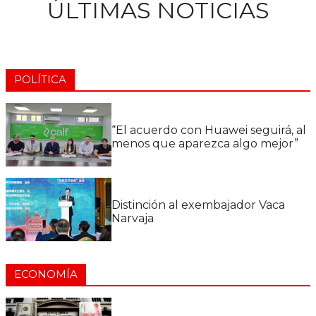
ÚLTIMAS NOTICIAS
POLÍTICA
“El acuerdo con Huawei seguirá, al
menos que aparezca algo mejor”
Distinción al exembajador Vaca
Narvaja
ECONOMÍA