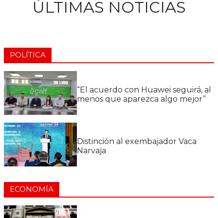
ÚLTIMAS NOTICIAS
POLÍTICA
“El acuerdo con Huawei seguirá, al
menos que aparezca algo mejor”
Distinción al exembajador Vaca
Narvaja
ECONOMÍA