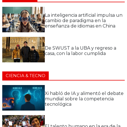
La inteligencia artificial impulsa un
cambio de paradigma en la
enseñanza de idiomas en China
De SWUST a la UBA y regreso a
casa, con la labor cumplida
CIENCIA & TECNO
Xi habló de IA y alimentó el debate
mundial sobre la competencia
tecnológica
El talento humano en la era de la